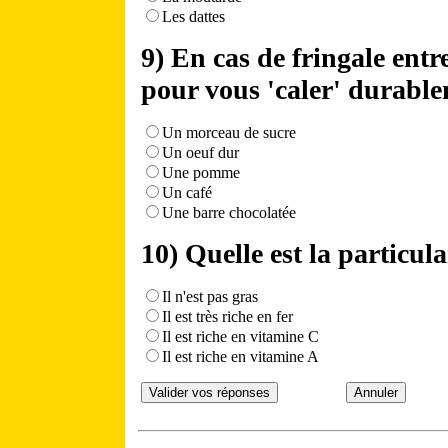
Les dattes
9) En cas de fringale ent
pour vous 'caler' durabl
Un morceau de sucre
Un oeuf dur
Une pomme
Un café
Une barre chocolatée
10) Quelle est la particul
Il n'est pas gras
Il est très riche en fer
Il est riche en vitamine C
Il est riche en vitamine A