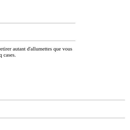
tirer autant d'allumettes que vous
q cases.